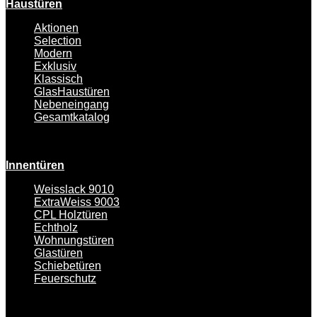
Haustüren
Aktionen
Selection
Modern
Exklusiv
Klassisch
GlasHaustüren
Nebeneingang
Gesamtkatalog
Innentüren
Weisslack 9010
ExtraWeiss 9003
CPL Holztüren
Echtholz
Wohnungstüren
Glastüren
Schiebetüren
Feuerschutz