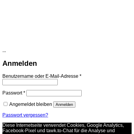
...
Anmelden
Erforderlich
Benutzername oder E-Mail-Adresse
*
Erforderlich
Passwort
*
Angemeldet bleiben
Anmelden
Passwort vergessen?
Diese Internetseite verwendet Cookies, Google Analytics,
Facebook-Pixel und tawk.to-Chat für die Analyse und