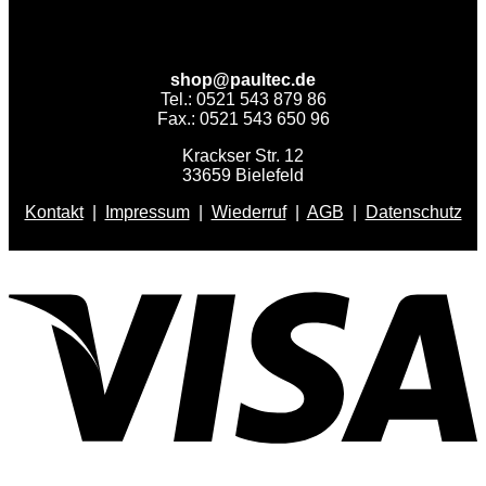
shop@paultec.de
Tel.: 0521 543 879 86
Fax.: 0521 543 650 96
Krackser Str. 12
33659 Bielefeld
Kontakt
|
Impressum
|
Wiederruf
|
AGB
|
Datenschutz
V