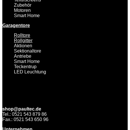
Zubehör
Motoren
Smart Home
Garagentore
Rolltore
Rollgitter
Aktionen
Sektionaltore
Antriebe
Smart Home
Teckentrup
LED Leuchtung
shop@paultec.de
Tel.: 0521 543 879 86
Fax.: 0521 543 650 96
Unternehmen