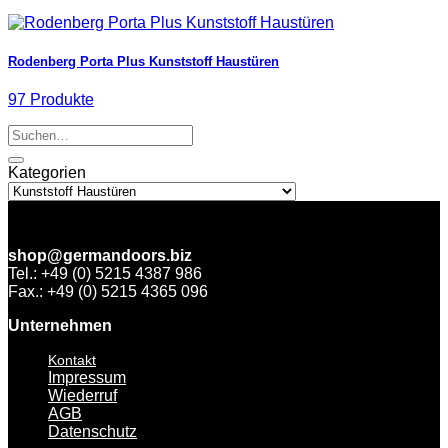
Rodenberg Porta Plus Kunststoff Haustüren
97 Produkte
Suchen
nach:
Kategorien
shop@germandoors.biz
Tel.: +49 (0) 5215 4387 986
Fax.: +49 (0) 5215 4365 096
Unternehmen
Kontakt
Impressum
Wiederruf
AGB
Datenschutz