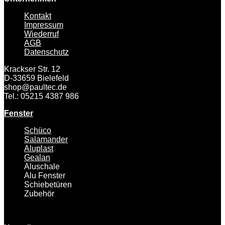
Kontakt
Impressum
Wiederruf
AGB
Datenschutz
Krackser Str. 12
D-33659 Bielefeld
shop@paultec.de
Tel.: 05215 4387 986
Fenster
Schüco
Salamander
Aluplast
Gealan
Aluschale
Alu Fenster
Schiebetüren
Zubehör